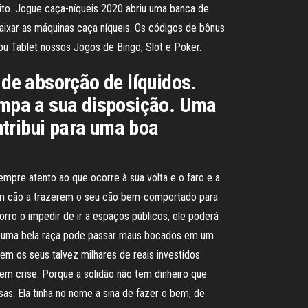
sito. Jogue caça-níqueis 2020 abriu uma banca de
aixar as máquinas caça níqueis. Os códigos de bônus
u Tablet nossos Jogos de Bingo, Slot e Poker.
 de absorção de líquidos.
limpa a sua disposição. Uma
ntribui para uma boa
empre atento ao que ocorre à sua volta e o faro e a
ham cão a trazerem o seu cão bem-comportado para
rro o impedir de ir a espaços públicos, ele poderá
de uma bela raça pode passar maus bocados em um
nem os seus talvez milhares de reais investidos
 em crise. Porque a solidão não tem dinheiro que
sas. Ela tinha no nome a sina de fazer o bem, de