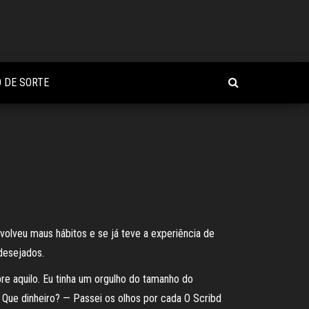
 DE SORTE
o
volveu maus hábitos e se já teve a experiência de
desejados.
re aquilo. Eu tinha um orgulho do tamanho do
 Que dinheiro? — Passei os olhos por cada O Scribd