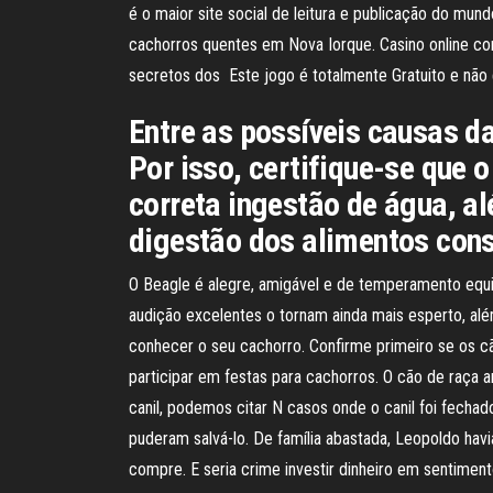
é o maior site social de leitura e publicação do mu
cachorros quentes em Nova Iorque. Casino online co
secretos dos Este jogo é totalmente Gratuito e não
Entre as possíveis causas da
Por isso, certifique-se que
correta ingestão de água, a
digestão dos alimentos con
O Beagle é alegre, amigável e de temperamento equil
audição excelentes o tornam ainda mais esperto, a
conhecer o seu cachorro. Confirme primeiro se os cã
participar em festas para cachorros. O cão de raç
canil, podemos citar N casos onde o canil foi fechad
puderam salvá-lo. De família abastada, Leopoldo hav
compre. E seria crime investir dinheiro em sentiment