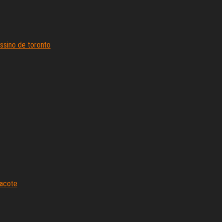
ssino de toronto
pacote