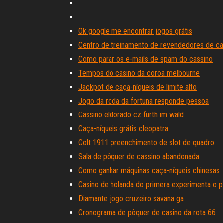
Ok google me encontrar jogos grátis
Centro de treinamento de revendedores de ca
Como parar os e-mails de spam do cassino
Tempos do casino da coroa melbourne
Jackpot de caça-níqueis de limite alto
Jogo da roda da fortuna responde pessoa
Cassino eldorado cz furth im wald
Caça-níqueis grátis cleopatra
Colt 1911 preenchimento de slot de quadro
Sala de pôquer de cassino abandonada
Como ganhar máquinas caça-níqueis chinesas
Casino de holanda do primera experimenta o 
Diamante jogo cruzeiro savana ga
Cronograma de pôquer de casino da rota 66