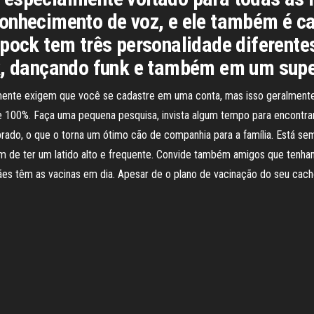
onhecimento de voz, e ele também é c
pock tem três personalidade diferentes,
ck, dançando funk e também em um supe
ente exigem que você se cadastre em uma conta, mas isso geralmente
de 100%. Faça uma pequena pesquisa, invista algum tempo para encontrar
rado, o que o torna um ótimo cão de companhia para a família. Está sem
lém de ter um latido alto e frequente. Convide também amigos que ten
es têm as vacinas em dia. Apesar de o plano de vacinação do seu cacho