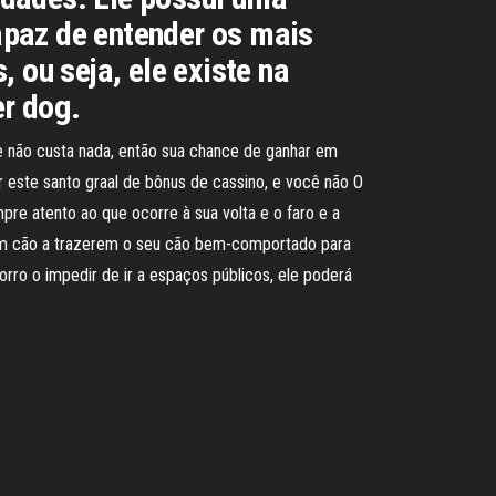
apaz de entender os mais
 ou seja, ele existe na
r dog.
 não custa nada, então sua chance de ganhar em
 este santo graal de bônus de cassino, e você não O
pre atento ao que ocorre à sua volta e o faro e a
ham cão a trazerem o seu cão bem-comportado para
rro o impedir de ir a espaços públicos, ele poderá