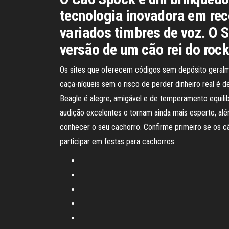
tecnologia inovadora em rec
variados timbres de voz. O S
versão de um cão rei do ro
Os sites que oferecem códigos sem depósito geralm
caça-níqueis sem o risco de perder dinheiro real é 
Beagle é alegre, amigável e de temperamento equilib
audição excelentes o tornam ainda mais esperto, a
conhecer o seu cachorro. Confirme primeiro se os cã
participar em festas para cachorros.