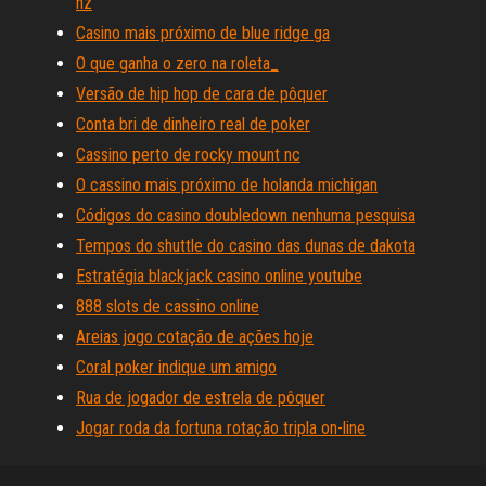
nz
Casino mais próximo de blue ridge ga
O que ganha o zero na roleta_
Versão de hip hop de cara de pôquer
Conta bri de dinheiro real de poker
Cassino perto de rocky mount nc
O cassino mais próximo de holanda michigan
Códigos do casino doubledown nenhuma pesquisa
Tempos do shuttle do casino das dunas de dakota
Estratégia blackjack casino online youtube
888 slots de cassino online
Areias jogo cotação de ações hoje
Coral poker indique um amigo
Rua de jogador de estrela de pôquer
Jogar roda da fortuna rotação tripla on-line