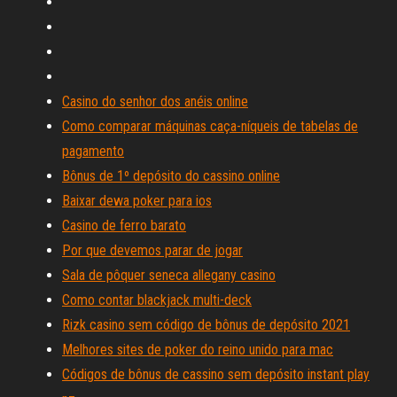
Casino do senhor dos anéis online
Como comparar máquinas caça-níqueis de tabelas de
pagamento
Bônus de 1º depósito do cassino online
Baixar dewa poker para ios
Casino de ferro barato
Por que devemos parar de jogar
Sala de pôquer seneca allegany casino
Como contar blackjack multi-deck
Rizk casino sem código de bônus de depósito 2021
Melhores sites de poker do reino unido para mac
Códigos de bônus de cassino sem depósito instant play