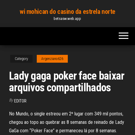
Skip
wi mohican do casino da estrela norte
to
betsasw.web.app
the
content
Category
Argenziano626
Lady gaga poker face baixar
arquivos compartilhados
By
EDITOR
No Mundo, o single estreou em 2º lugar com 349 mil pontos,
chegou ao topo ao quebrar as 8 semanas de reinado de Lady
GaGa com “Poker Face” e permaneceu lá por 8 semanas.