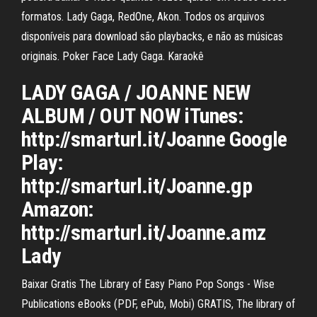
formatos. Lady Gaga, RedOne, Akon. Todos os arquivos
disponíveis para download são playbacks, e não as músicas
originais. Poker Face Lady Gaga. Karaokê
LADY GAGA / JOANNE NEW
ALBUM / OUT NOW iTunes:
http://smarturl.it/Joanne Google
Play:
http://smarturl.it/Joanne.gp
Amazon:
http://smarturl.it/Joanne.amz
Lady
Baixar Gratis The Library of Easy Piano Pop Songs - Wise
Publications eBooks (PDF, ePub, Mobi) GRATIS, The library of