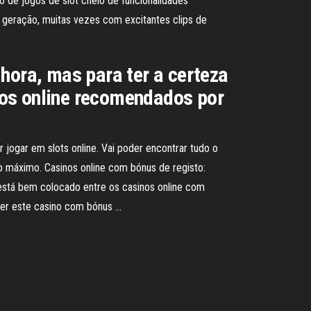
 de jogos de slot cheio de funcionalidades
a geração, muitas vezes com excitantes clips de
hora, mas para ter a certeza
nos online recomendados por
ogar em slots online. Vai poder encontrar tudo o
o máximo. Casinos online com bónus de registo:
está bem colocado entre os casinos online com
ber este casino com bónus …