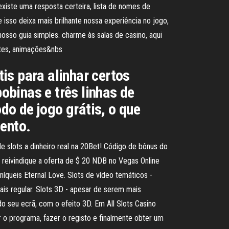
xiste uma resposta certeira, lista de nomes de
isso deixa mais brilhante nossa experiência no jogo,
osso guia simples. charme às salas de casino, aqui
ntes, animações&nbs
is para alinhar certos
binas e três linhas de
o de jogo grátis, o que
mento.
e slots a dinheiro real na 20Bet! Código de bônus do
reivindique a oferta de $ 20 NDB no Vegas Online
queis Eternal Love. Slots de vídeo temáticos -
s regular. Slots 3D - apesar de serem mais
 seu ecrã, com o efeito 3D. Em All Slots Casino
r o programa, fazer o registo e finalmente obter um