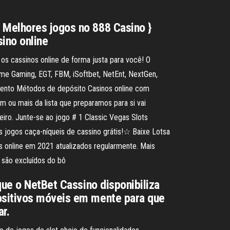
 Melhores jogos no 888 Casino }
ino online
os cassinos online de forma justa para você! O
Time Gaming, EGT, FBM, iSoftbet, NetEnt, NextGen,
mento Métodos de depósito Casinos online com
m ou mais da lista que preparamos para si vai
eiro. Junte-se ao jogo # 1 Classic Vegas Slots
jogos caça-níqueis de cassino grátis!☆ Baixe Lotsa
 online em 2021 atualizados regularmente. Mais
 são excluídos do bô
que o NetBet Cassino disponibiliza
ositivos móveis em mente para que
r.