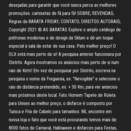
desejadas para garantir que você nunca perca as melhores
promoções. camisetas de fã para fã! SOBRE; REVENDAS;
Regras da BARATA FRIDAY; CONTATO; DIREITOS AUTORAIS;
Copyright 2021 © AS BARATAS Explore o amplo catálogo de
poltronas modernas e de design da Sklum e dê um toque
especial à sala de estar de sua casa. Pelo melhor preço! O
OLX está mais perto de si! A pesquisa anterior funcionava por
Distrito. Agora mostramos os anúncios mais perto de si num
raio de Km's! Em vez de pesquisar por Distrito, escreva na
pesquisa o nome da Freguesia, ex: "Nevogilde" e selecione o
raio de distância pretendido, ex: + 50 Km, para ver anúncios
mais próximos deste local. Fato Homem Tapete de Roleta
para Unisex ao melhor preço, o disfarce é composto por
Tunica e Fita de Cabelo para tamanhos: ML encontre em
nossa loja o fato que você está procurando temos mais de
8000 fatos de Carnaval, Halloween e disfarces para Festas,