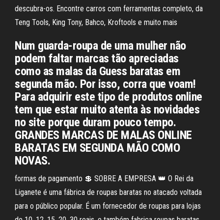
descubra-os. Encontre carros com ferramentas completo, da
Teng Tools, King Tony, Bahco, Kroftools e muito mais
Num guarda-roupa de uma mulher não
podem faltar marcas tão apreciadas
como as malas da Guess baratas em
segunda mão. Por isso, corra que voam!
Para adquirir este tipo de produtos online
tem que estar muito atenta às novidades
no site porque duram pouco tempo.
GRANDES MARCAS DE MALAS ONLINE
BARATAS EM SEGUNDA MÃO COMO
NOVAS.
formas de pagamento 💲 SOBRE A EMPRESA 👑 O Rei da
Liganete é uma fábrica de roupas baratas no atacado voltada
para o público popular. É um fornecedor de roupas para lojas
de 10, 12, 15, 20, 30 reais, e também fabrica roupas baratas