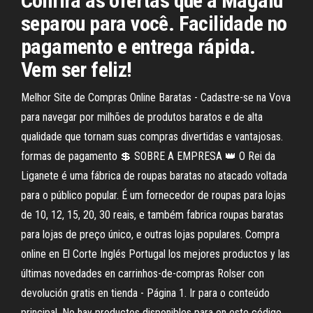
Confira as ofertas que a Magalu
separou para você. Facilidade no
pagamento e entrega rápida.
Vem ser feliz!
Melhor Site de Compras Online Baratas - Cadastre-se na Vova
para navegar por milhões de produtos baratos e de alta
qualidade que tornam suas compras divertidas e vantajosas.
formas de pagamento 💲 SOBRE A EMPRESA 👑 O Rei da
Liganete é uma fábrica de roupas baratas no atacado voltada
para o público popular. É um fornecedor de roupas para lojas
de 10, 12, 15, 20, 30 reais, e também fabrica roupas baratas
para lojas de preço único, e outras lojas populares. Compra
online en El Corte Inglés Portugal los mejores productos y las
últimas novedades en carrinhos-de-compras Rolser con
devolución gratis en tienda - Página 1. Ir para o conteúdo
principal. No hay productos disponibles para en este código