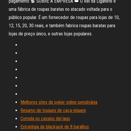
pagamento 💲 SOBRE A EMPRESA 👑 O Rei da Liganete é
uma fábrica de roupas baratas no atacado voltada para o
público popular. É um fornecedor de roupas para lojas de 10,
12, 15, 20, 30 reais, e também fabrica roupas baratas para
lojas de preço único, e outras lojas populares.
Melhores sites de poker online pensilvânia
Resumo de truques de caça-níqueis
Comida no cassino del lago
Estratégia de blackjack de 8 baralhos