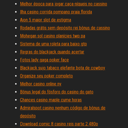
Melhor época para jogar caça-níqueis no cassino
Ilha casino corrida pompano praia florida
Aion 5 maior slot de estigma
Rodadas grátis sem depósito rei bônus de cassino
Mohegan sol casino planícies twp pa
Sistema de uma roleta para baixo gtp
Regras do blackjack quando acertar
Fotos lady gaga poker face
Blackjack sujo tabaco elefante bota de cowboy
Organize seu poker completo
Melhor casino online ny
Bônus legal do fósforo do casino do gato
Chances casino maple cume horas
Admiralspot casino nenhum código de bônus de
depósito
Download comic 8 casino reis parte 2 480p