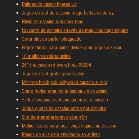
Palmas do casino hyeres var
Jogos de slot de cassino mago fantasma de oz
Navio de cassino goh chok tong
Lavagem de dinheiro através de máquinas caça-níqueis
Obter slot do buffer bloqueado
Empréstimos para quitar dívidas com jogos de azar
10 melhores roleta online
2615 w casino rd everett wa 98204
Jogos de slot grátis google play
Mínimos blackjack hollywood cassino aurora
Como fechar uma conta bancária do cassino
Suítes toscana e estacionamento no cassino
Jogue guerra de cassino online por dinheiro
Slot de memória lenovo vibe p1m
Melhor época para jogar caça-níqueis no cassino
Planos de aula para atividades ao ar livre