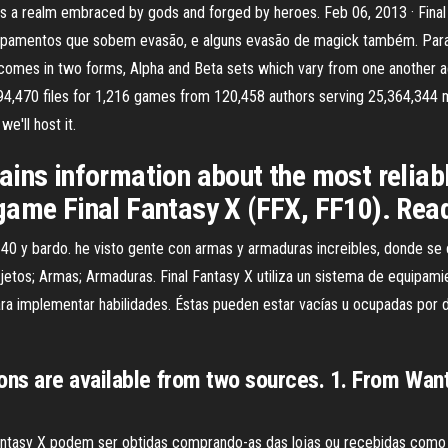
es a realm embraced by gods and forged by heroes. Feb 06, 2013 · Final
uipamentos que sobem evasão, e alguns evasão de magick também. Para
mes in two forms, Alpha and Beta sets which vary from one another aes
st 294,470 files for 1,216 games from 120,458 authors serving 25,364,3
e'll host it.
ins information about the most reliab
game Final Fantasy X (FFX, FF10). Rea
l 40 y bardo. he visto gente con armas y armaduras increibles, donde 
jetos; Armas; Armaduras. Final Fantasy X utiliza un sistema de equipami
a implementar habilidades. Éstas pueden estar vacías u ocupadas por di
ns are available from two sources. 1. From Wan
antasy X podem ser obtidas comprando-as das lojas ou recebidas com