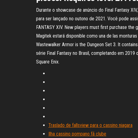
Durante o showcase de anúncio do Final Fantasy XI
para ser lançado no outono de 2021. Você pode assisti
FANTASY XIV. New players must first purchase the g
Magitek estará disponible como una de las monturas d
Wastewalker Armor is the Dungeon Set 3. It contains 
série Final Fantasy no Brasil, completando em 2019 o 
Square Enix.
Traslado de fallsview para o cassino niagara
Ilha cassino pompano fã clube