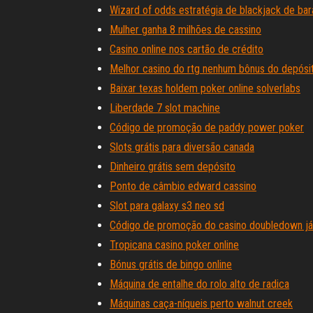
Wizard of odds estratégia de blackjack de bar
Mulher ganha 8 milhões de cassino
Casino online nos cartão de crédito
Melhor casino do rtg nenhum bônus do depósi
Baixar texas holdem poker online solverlabs
Liberdade 7 slot machine
Código de promoção de paddy power poker
Slots grátis para diversão canada
Dinheiro grátis sem depósito
Ponto de câmbio edward cassino
Slot para galaxy s3 neo sd
Código de promoção do casino doubledown já
Tropicana casino poker online
Bónus grátis de bingo online
Máquina de entalhe do rolo alto de radica
Máquinas caça-níqueis perto walnut creek