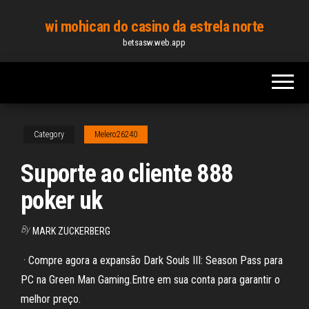
Skip
wi mohican do casino da estrela norte
to
betsasw.web.app
the
content
Category
Melero26240
Suporte ao cliente 888
poker uk
By
MARK ZUCKERBERG
· Compre agora a expansão Dark Souls III: Season Pass para
PC na Green Man Gaming.Entre em sua conta para garantir o
melhor preço.