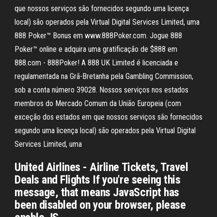
que nossos serviços são fornecidos segundo uma licença
local) são operados pela Virtual Digital Services Limited, uma
888 Poker™ Bonus em www.888Poker.com. Jogue 888
Poker™ online e adquira uma gratificação de $888 em
888.com - 888Poker! A 888 UK Limited é licenciada e
regulamentada na Grã-Bretanha pela Gambling Commission,
sob a conta número 39028. Nossos serviços nos estados
membros do Mercado Comum da União Europeia (com
exceção dos estados em que nossos serviços são fornecidos
segundo uma licença local) são operados pela Virtual Digital
Services Limited, uma
United Airlines - Airline Tickets, Travel
Deals and Flights If you're seeing this
message, that means JavaScript has
been disabled on your browser, please