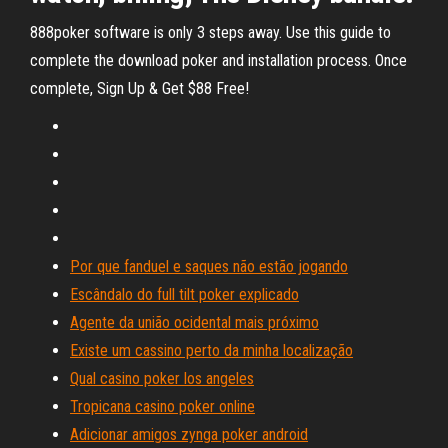
888poker software is only 3 steps away. Use this guide to
complete the download poker and installation process. Once
complete, Sign Up & Get $88 Free!
Por que fanduel e saques não estão jogando
Escândalo do full tilt poker explicado
Agente da união ocidental mais próximo
Existe um cassino perto da minha localização
Qual casino poker los angeles
Tropicana casino poker online
Adicionar amigos zynga poker android