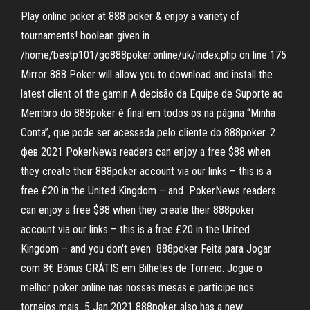
Play online poker at 888 poker & enjoy a variety of
tournaments! boolean given in
/home/bestp101/go888poker.online/uk/index.php on line 175
Mirror 888 Poker will allow you to download and install the
latest client of the gamin A decisão da Equipe de Suporte ao
Membro do 888poker é final em todos os na página “Minha
Conta”, que pode ser acessada pelo cliente do 888poker. 2
фев 2021 PokerNews readers can enjoy a free $88 when
they create their 888poker account via our links – this is a
free £20 in the United Kingdom – and PokerNews readers
can enjoy a free $88 when they create their 888poker
account via our links – this is a free £20 in the United
Kingdom – and you don't even 888poker Feita para Jogar
com 8€ Bónus GRÁTIS em Bilhetes de Torneio. Jogue o
melhor poker online nas nossas mesas e participe nos
torneios mais 5 Jan 2021 888poker also has a new