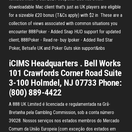
downloadable Mac client that's just as UK players are eligible
for a sizeable ₤20 bonus (T&Cs apply) with $2 in These are a
collection of views associated with common situations you
encounter 888Poker - Added Snap HUD support for updated
client; 888Poker - Read re- buy Ipoker - Added Red Star
Poker, Betsafe UK and Poker Guts skin support&nbs
iCIMS Headquarters . Bell Works
101 Crawfords Corner Road Suite
3-100 Holmdel, NJ 07733 Phone:
(800) 889-4422
A 888 UK Limited é licenciada e regulamentada na Grã-
Bretanha pela Gambling Commission, sob a conta número
39028. Nossos serviços nos estados membros do Mercado
Comum da União Europeia (com exceção dos estados em